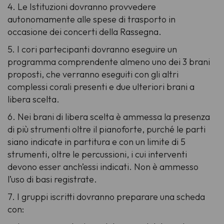
4. Le Istituzioni dovranno provvedere
autonomamente alle spese di trasporto in
occasione dei concerti della Rassegna.
5. I cori partecipanti dovranno eseguire un
programma comprendente almeno uno dei 3 brani
proposti, che verranno eseguiti con gli altri
complessi corali presenti e due ulteriori brani a
libera scelta.
6. Nei brani di libera scelta è ammessa la presenza
di più strumenti oltre il pianoforte, purché le parti
siano indicate in partitura e con un limite di 5
strumenti, oltre le percussioni, i cui interventi
devono esser anch’essi indicati. Non è ammesso
l’uso di basi registrate.
7. I gruppi iscritti dovranno preparare una scheda
con: