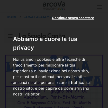
Togg
navi
HOME
COSA FACCIAMO
Continua senza accettare
La Scuola Canta
Abbiamo a cuore la tua
privacy
Noi usiamo i cookies e altre tecniche di
tracciamento per migliorare la tua
esperienza di navigazione nel nostro sito,
per mostrarti contenuti personalizzati e
annunci mirati, per analizzare il traffico sul
nostro sito, e per capire da dove arrivano i
nostri visitatori.