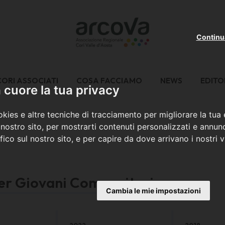
Continu
CORI ASSOCIATI
COSA FACCIAMO
NEWS
EDITO
cuore la tua privacy
kies e altre tecniche di tracciamento per migliorare la tua
nostro sito, per mostrarti contenuti personalizzati e annunc
ffico sul nostro sito, e per capire da dove arrivano i nostri vi
er Giovani Compositori
Cambia le mie impostazioni