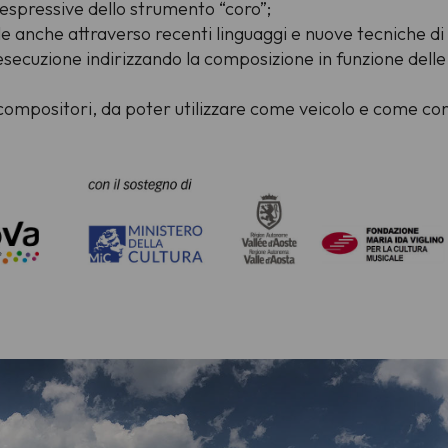
 espressive dello strumento “coro”;
ale anche attraverso recenti linguaggi e nuove tecniche d
esecuzione indirizzando la composizione in funzione delle r
i compositori, da poter utilizzare come veicolo e come con