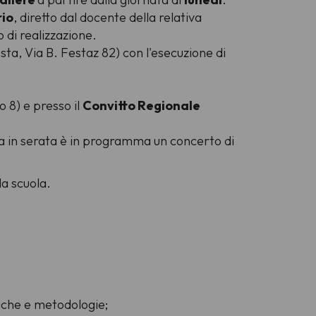
rio
, diretto dal docente della relativa
 di realizzazione.
sta, Via B. Festaz 82) con l'esecuzione di
o 8) e presso il
Convitto Regionale
ma in serata è in programma un concerto di
la scuola.
niche e metodologie;