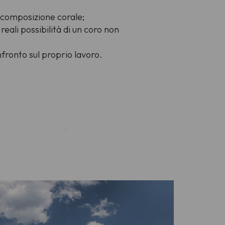
i composizione corale;
eali possibilità di un coro non
fronto sul proprio lavoro.