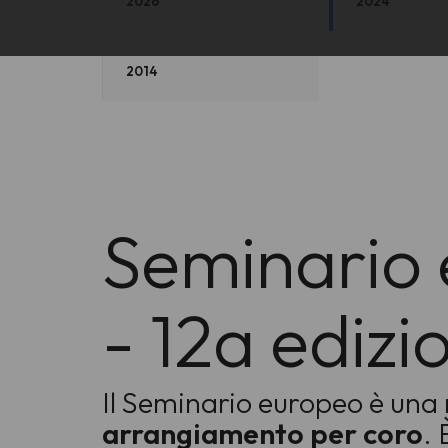
2026
2024
2014
Seminario 
- 12a edizi
Il Seminario europeo è una
arrangiamento per coro
.