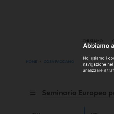
CHI SIAMO
Abbiamo a 
Noi usiamo i coo
HOME
COSA FACCIAMO
navigazione nel 
analizzare il tra
Seminario Europeo p