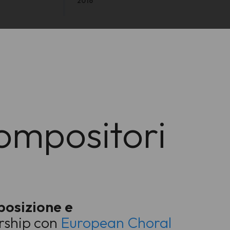
2016
ompositori
posizione e
ership con
European Choral