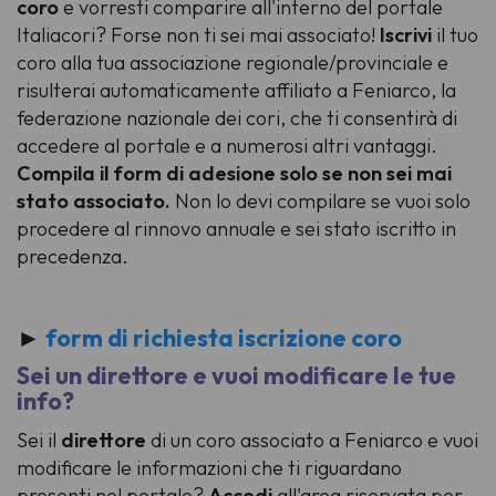
coro
e vorresti comparire all'interno del portale
Italiacori? Forse non ti sei mai associato!
Iscrivi
il tuo
coro alla tua associazione regionale/provinciale e
risulterai automaticamente affiliato a Feniarco, la
federazione nazionale dei cori, che ti consentirà di
accedere al portale e a numerosi altri vantaggi.
Compila il form di adesione solo se non sei mai
stato associato.
Non lo devi compilare se vuoi solo
procedere al rinnovo annuale e sei stato iscritto in
precedenza.
►
form di richiesta iscrizione coro
Sei un direttore e vuoi modificare le tue
info?
Sei il
direttore
di un coro associato a Feniarco e vuoi
modificare le informazioni che ti riguardano
presenti nel portale?
Accedi
all'area riservata per