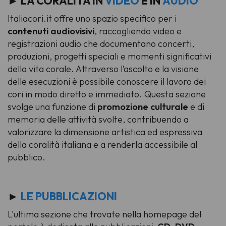
► LA CORALITÀ IN
VIDEO
E IN
AUDIO
Italiacori.it
offre uno spazio specifico per i
contenuti audiovisivi
, raccogliendo video e
registrazioni audio che documentano concerti,
produzioni, progetti speciali e momenti significativi
della vita corale. Attraverso l’ascolto e la visione
delle esecuzioni è possibile conoscere il lavoro dei
cori in modo diretto e immediato. Questa sezione
svolge una funzione di
promozione culturale
e di
memoria delle attività svolte, contribuendo a
valorizzare la dimensione artistica ed espressiva
della coralità italiana e a renderla accessibile al
pubblico.
►
LE PUBBLICAZIONI
L'ultima sezione che trovate nella homepage del