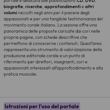
portale è dedicata alle pubblicazioni:
CD
,
DVD
,
biografie
,
ricerche
,
approfondimenti
e
altri
volumi
raccolti negli anni per il piacere degli
appassionati e per una tangibile testimonianza del
movimento corale italiano. La sezione offre una
panoramica delle proposte caricate dai cori nelle
proprie pagine, con schede descrittive che
permettono di conoscerne i contenuti. Quest’area
rappresenta uno strumento di valorizzazione della
produzione editoriale corale e un punto di
riferimento per direttori, insegnanti, cori e
appassionati interessati all’approfondimento e alla
pratica musicale.
-
Istruzioni per l'uso del portale