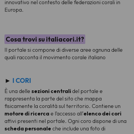
innovativo nel contesto delle federazioni corali in
Europa.
Cosa trovi su italiacori.it?
Il portale si compone di diverse aree ognuna delle
quali racconta il movimento corale italiano
►
I CORI
È una delle
sezioni centrali
del portale e
rappresenta la parte del sito che mappa
fisicamente la coralità sul territorio. Contiene un
motore di ricerca
e l’accesso all’
elenco dei cori
attivi presenti nel portale. Ogni coro dispone di una
scheda personale
che include una foto di