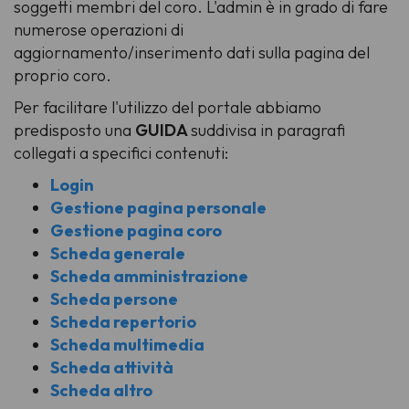
soggetti membri del coro. L'admin è in grado di fare
numerose operazioni di
aggiornamento/inserimento dati sulla pagina del
proprio coro.
Per facilitare l'utilizzo del portale abbiamo
predisposto una
GUIDA
suddivisa in paragrafi
collegati a specifici contenuti:
Login
Gestione pagina personale
Gestione pagina coro
Scheda generale
Scheda amministrazione
Scheda persone
Scheda repertorio
Scheda multimedia
Scheda attività
Scheda altro