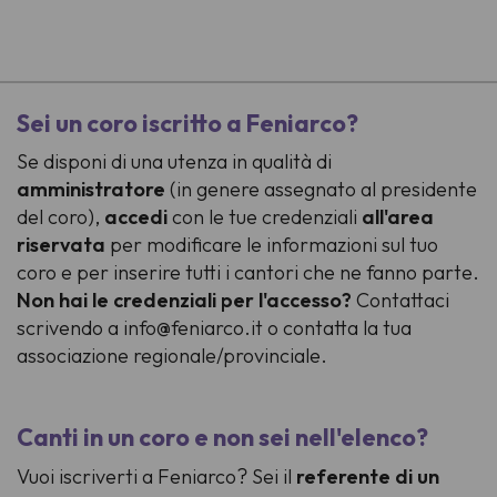
-
Sei un coro iscritto a Feniarco?
Se disponi di una utenza in qualità di
amministratore
(in genere assegnato al presidente
del coro),
accedi
con le tue credenziali
all'area
riservata
per modificare le informazioni sul tuo
coro e per inserire tutti i cantori che ne fanno parte.
Non hai le credenziali per l'accesso?
Contattaci
scrivendo a info@feniarco.it o contatta la tua
associazione regionale/provinciale.
Canti in un coro e non sei nell'elenco?
Vuoi iscriverti a Feniarco? Sei il
referente di un