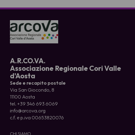
A.R.CO.VA.
Associazione Regionale Cori Valle
d'Aosta
Sede e recapito postale
Via San Giocondo, 8
11100 Aosta
tel. +39 346 693 6069
info@arcova.org
c.f. e p.iva 00653820076
CHI SIAMO