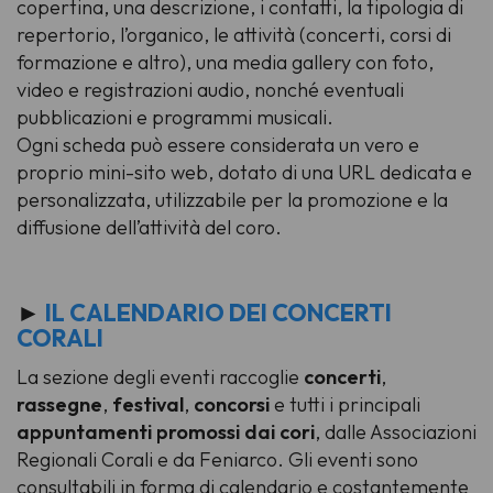
copertina, una descrizione, i contatti, la tipologia di
repertorio, l’organico, le attività (concerti, corsi di
formazione e altro), una
media gallery
con foto,
video e registrazioni audio, nonché eventuali
pubblicazioni e programmi musicali.
Ogni scheda può essere considerata un vero e
proprio mini-sito web, dotato di una URL dedicata e
personalizzata, utilizzabile per la promozione e la
diffusione dell’attività del coro.
►
IL CALENDARIO DEI CONCERTI
CORALI
La sezione degli eventi raccoglie
concerti
,
rassegne
,
festival
,
concorsi
e tutti i principali
appuntamenti promossi dai cori
, dalle Associazioni
Regionali Corali e da Feniarco. Gli eventi sono
consultabili in forma di calendario e costantemente