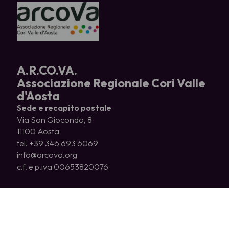
A.R.CO.VA.
Associazione Regionale Cori Valle
d'Aosta
Sede e recapito postale
Via San Giocondo, 8
11100 Aosta
tel. +39 346 693 6069
info@arcova.org
c.f. e p.iva 00653820076
CHI SIAMO
CORI ASSOCIATI