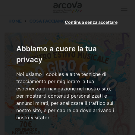
Togg
navi
HOME
COSA FACCIAMO
Continua senza accettare
Abbiamo a cuore la tua
privacy
Noi usiamo i cookies e altre tecniche di
tracciamento per migliorare la tua
esperienza di navigazione nel nostro sito,
per mostrarti contenuti personalizzati e
annunci mirati, per analizzare il traffico sul
nostro sito, e per capire da dove arrivano i
nostri visitatori.